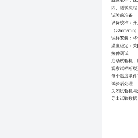
脱模取样
：保
四、
测试流程
试验前准备
设备校准
：开
（
50mm/min
试样安装
：将
温度稳定
：关
拉伸测试
启动试验机，
观察试样断裂
每个温度条件
试验后处理
关闭试验机与
导出试验数据