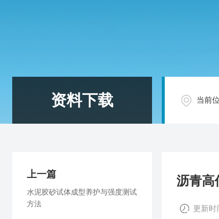
资料下载
当前
上一篇
沥青高
水泥胶砂试体成型养护与强度测试
方法
更新时间