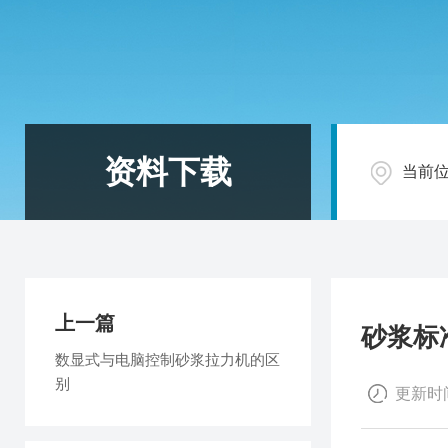
资料下载
当前
上一篇
砂浆标
数显式与电脑控制砂浆拉力机的区
别
更新时间