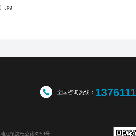
137611
全国咨询热线：
浦江镇沈杜公路3259号