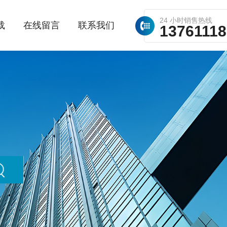
24 小时销售热线
载
在线留言
联系我们
1376111