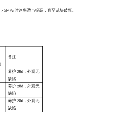
＞
时速率适当提高，直至试块破坏。
5MPa
备注
）
养护
，外观无
28d
缺陷
养护
，外观无
28d
缺陷
养护
，外观无
28d
缺陷