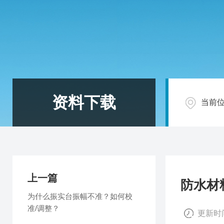
资料下载
当前
上一篇
防水材
为什么振实台振幅不准？如何校
准/调整？
更新时间