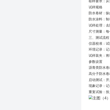
取样要求：从
试样规格
防水卷材：纵
防水涂料：制
试样处理：去
尺寸测量：每
三
、测试流程
仪器校准：试
环境记录：记
试样装夹：将
参数设置
沥青类防水卷
高分子防水卷
启动测试：开
现象记录：记
重复试验：按