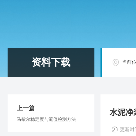
资料下载
当前
上一篇
水泥净
马歇尔稳定度与流值检测方法
更新时间