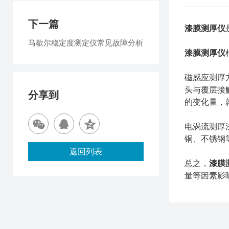
下一篇
漆膜测厚仪
马歇尔稳定度测定仪常见故障分析
漆膜测厚仪
磁感应测厚
头与覆层接
分享到
的变化量，
电涡流测厚
铜、不锈钢
返回列表
总之，
漆膜
量等因素影