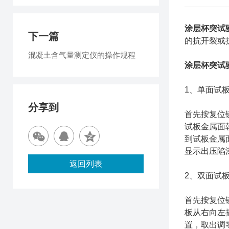
涂层杯突试
下一篇
的抗开裂或
混凝土含气量测定仪的操作规程
涂层杯突试
1、单面试
分享到
首先按复位
试板金属面
到试板金属
显示出压陷
返回列表
2、双面试
首先按复位
板从右向左
置，取出调