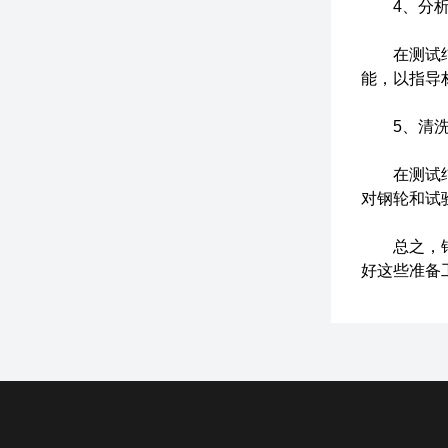
4、分析
在测试结束
能，以指导
5、清洗
在测试结束
对钢轮和试
总之，钢轮
好这些准备