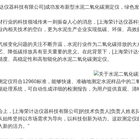
计达仪器科技有限公司]成功发布新型水泥二氧化碳测定仪，绿色
材行业的科技领域传来一则振奋人心的消息，[上海荣计达仪器科
业内相关技术的空白，更为水泥生产企业实现低碳、环保、高效
气候变化问题的关注不断升温，水泥行业作为二氧化碳排放的大
艺、降低碳排放具有至关重要的意义。在此背景下，[上海荣计达
精度、高稳定性和高智能化的水泥二氧化碳测定仪。
测定仪符合12960标准，能够快速、准确地测定水泥样品中的
据处理系统，可自动生成详细的检测报告，为用户提供直观、清
。
会上，[上海荣计达仪器科技有限公司]的技术负责人[负责人姓名
队始终坚持以市场需求为导向，以科技创新为动力。这款测定仪
入新的活力。"