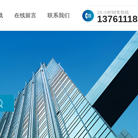
24 小时销售热线
载
在线留言
联系我们
1376111