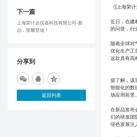
《[上海荣
下一篇
近日，在建
上海荣计达仪器科技有限公司-新
的问世，行
品，荣耀登场！
随着全球对
优化生产工
这款具有高
分享到
据了解，该
智能化的数
场应用前景
返回列表
在新品发布
们的研发团
绿色发展注