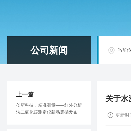
公司新闻
当前
上一篇
关于水
创新科技，精准测量——红外分析
法二氧化碳测定仪新品震撼发布
更新时间