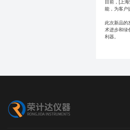
目前，[上
能，为客户
此次新品的
术进步和绿
利器。