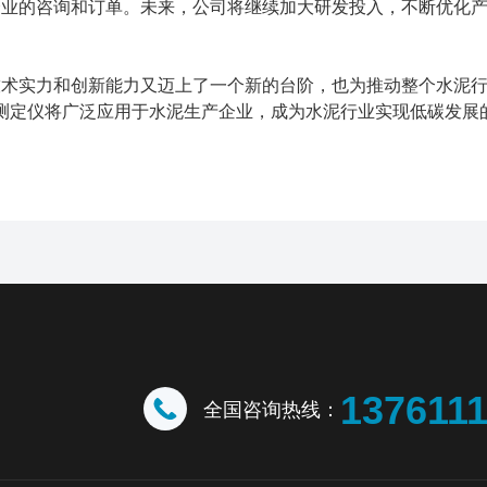
企业的咨询和订单。未来，公司将继续加大研发投入，不断优化
技术实力和创新能力又迈上了一个新的台阶，也为推动整个水泥
测定仪将广泛应用于水泥生产企业，成为水泥行业实现低碳发展
137611
全国咨询热线：