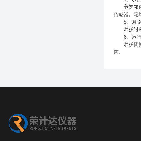
养护箱依靠
传感器。定
5、避免
养护过程中
6、运行
养护周期结
菌。