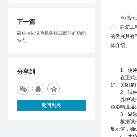
恒温恒湿养
下一篇
心、建筑工
简述拉拔试验机各组成部件的功能
的发展具有
特点
体介绍。
1、使用
分享到
在正式使用
好。关闭箱
2、试件
养护试件时
返回列表
免影响温湿
3、温湿
根据试件养
显示值，确
4、水位