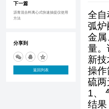
下一篇
全自
沥青混合料离心式快速抽提仪使用
方法
弧炉
金属
分享到
量。
新技
操作
返回列表
硫两
1、
结果