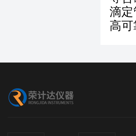
滴定
高可