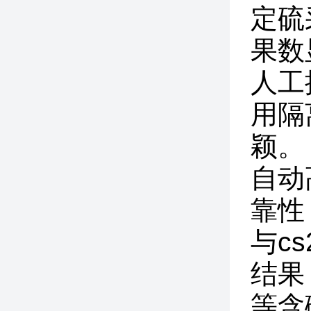
定硫
果数
人工
用隔
颖。
自动
靠性
与c
结果
等含