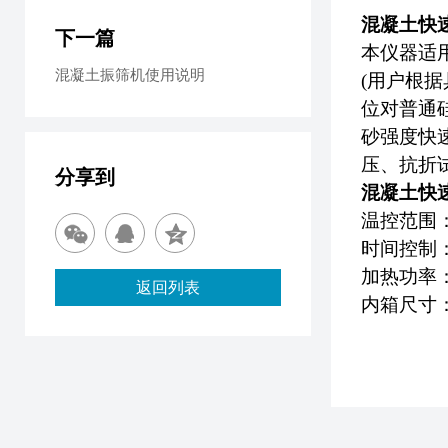
混凝土快
下一篇
本仪器适
混凝土振筛机使用说明
(用户根
位对普通
砂强度快
压、抗折
分享到
混凝土快
温控范围：
时间控制：0
加热功率：1
返回列表
内箱尺寸：