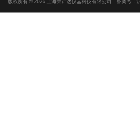
版权所有 © 2026 上海荣计达仪器科技有限公司
备案号：沪I