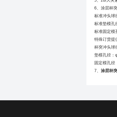
5、zui大夹
6、涂层杯
标准冲头球径：
标准垫模孔径：
标准固定模孔径
特殊订货提
杯突冲头球径： 
垫模孔径：φ33
固定模孔径：φ4
7、
涂层杯