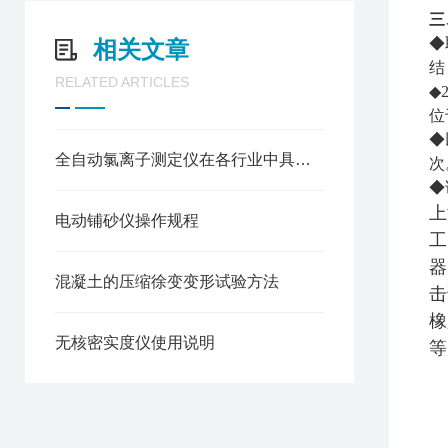
三
◆
相关文章
结
RELATED ARTICLES
◆
位
◆
全自动氯离子测定仪在各行业中具体应用分享
次
◆
上
电动铺砂仪操作规程
工
器
混凝土的压缩徐变变形试验方法
击
橡
无核密实度仪使用说明
等