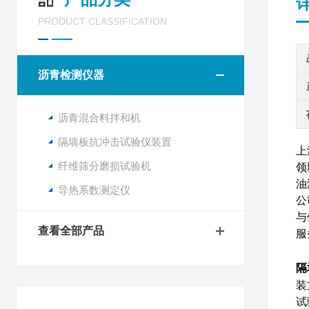
PRODUCT CLASSIFICATION
沥青检测仪器
沥青混合料拌和机
隔墙板抗冲击试验仪装置
上
纤维筛分磨损试验机
领
油
导热系数测定仪
公
与
查看全部产品
服
隔
装
试