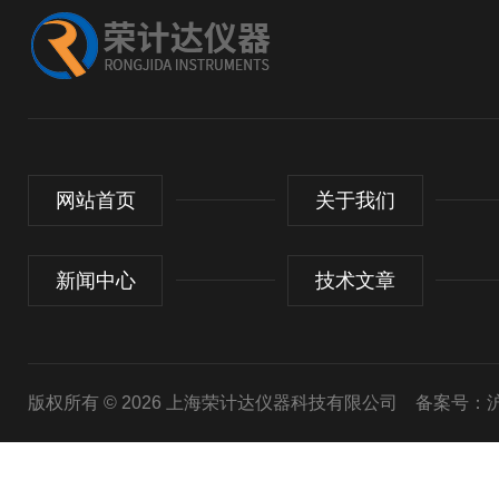
网站首页
关于我们
新闻中心
技术文章
版权所有 © 2026 上海荣计达仪器科技有限公司
备案号：沪I