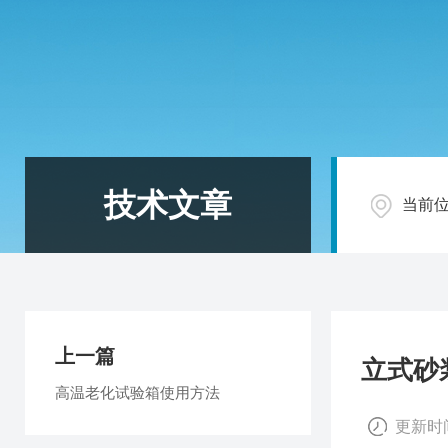
技术文章
当前
上一篇
立式砂
高温老化试验箱使用方法
更新时间