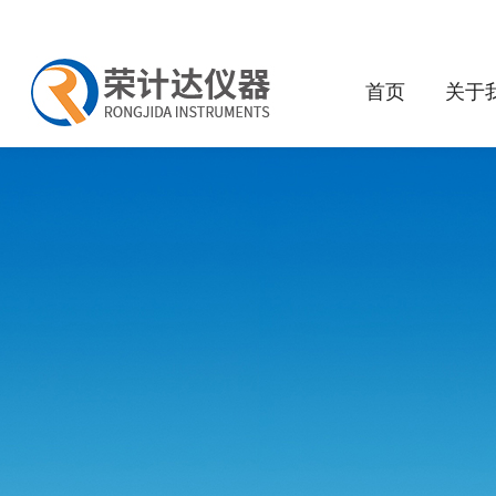
首页
关于