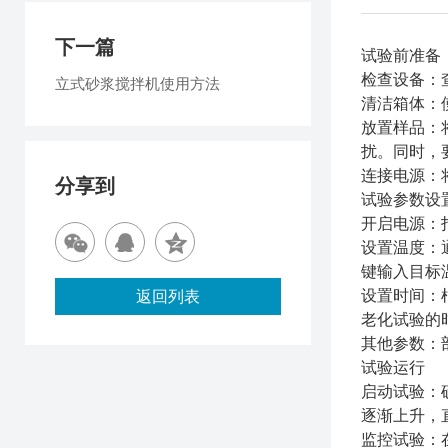
下一篇
试验前准备
检查设备：
立式砂浆搅拌机使用方法
清洁箱体：
放置样品：
扰。同时，
连接电源：
分享到
试验参数设
开启电源：
设置温度：
键输入目标温
设置时间：
返回列表
老化试验的
其他参数：
试验运行
启动试验：
逐渐上升，
监控试验：