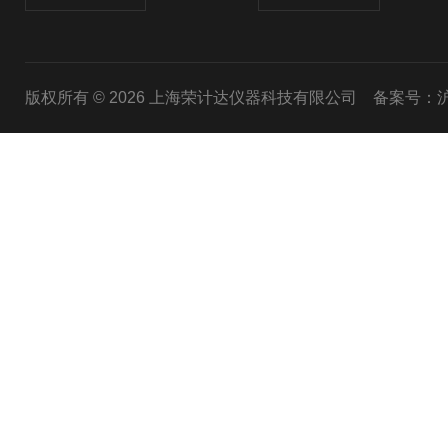
版权所有 © 2026 上海荣计达仪器科技有限公司
备案号：沪I