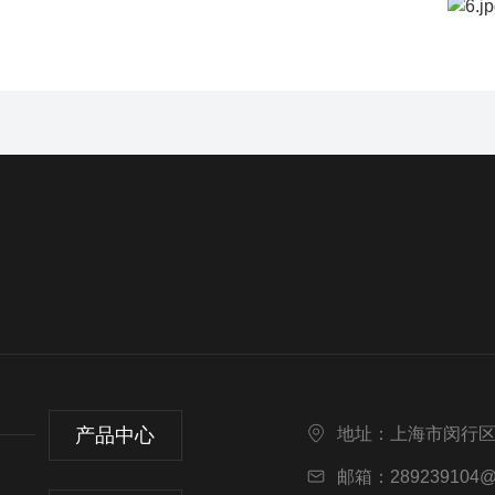
产品中心
地址：上海市闵行区
邮箱：289239104@