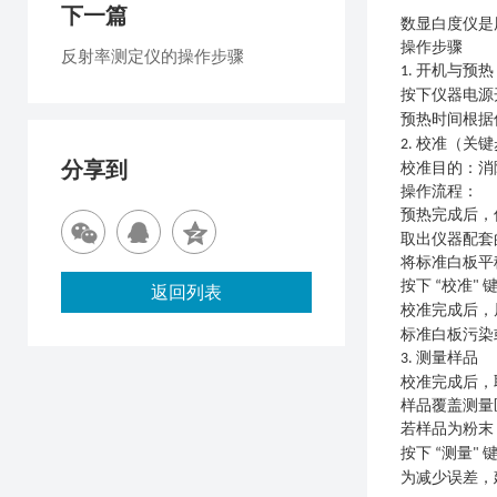
下一篇
数显白度仪是
操作步骤
反射率测定仪的操作步骤
开机与预热
1.
按下仪器电源
预热时间根据
校准（关键
2.
分享到
校准目的
：消
操作流程
：
预热完成后，
取出仪器配套
将标准白板平
按下
校准
“
"
返回列表
校准完成后，
标准白板污染
测量样品
3.
校准完成后，
样品覆盖测量
若样品为粉末
按下
测量
“
"
为减少误差，