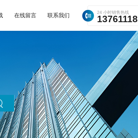
24 小时销售热线
载
在线留言
联系我们
1376111