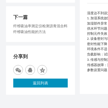
湿度达不到设
下一篇
加湿系统故
1.
加湿部件异常
纤维吸油率测定仪检测沥青混合料
供水环节问题
纤维吸油性能的方法
控制元件失效
设备密封与
2.
密封性能下降
环境条件不适
负载影响：试
分享到
传感与控制
3.
传感器故障：
参数设置问题
返回列表