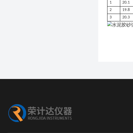
1
20.1
2
19.8
3
20.3