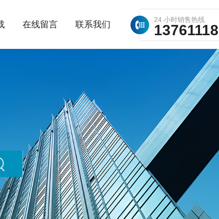
24 小时销售热线
载
在线留言
联系我们
1376111