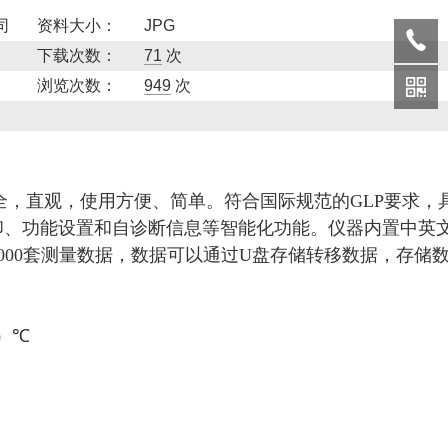
司
资料大小：
JPG
下载次数：
71
次
浏览次数：
949
次
示齐全，直观，使用方便、简单。符合国际规范的GLP要求，
印、功能设置和自诊断信息等智能化功能。仪器内置中英
000套测量数据，数据可以通过U盘存储转移数据，存储
5）℃