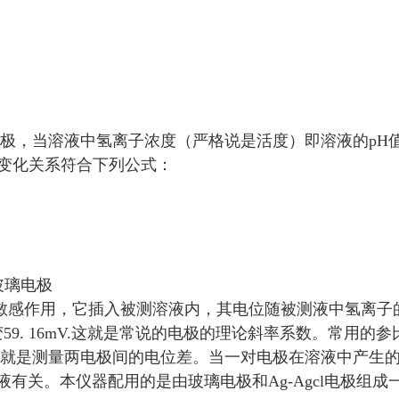
电极，当溶液中氢离子浓度（严格说是活度）即溶液的pH
变化关系符合下列公式：
玻璃电极
敏感作用，它插入被测溶液内，其电位随被测液中氢离子
59. 16mV.这就是常说的电极的理论斜率系数。常用的参
质就是测量两电极间的电位差。当一对电极在溶液中产生
有关。本仪器配用的是由玻璃电极和Ag-Agcl电极组成