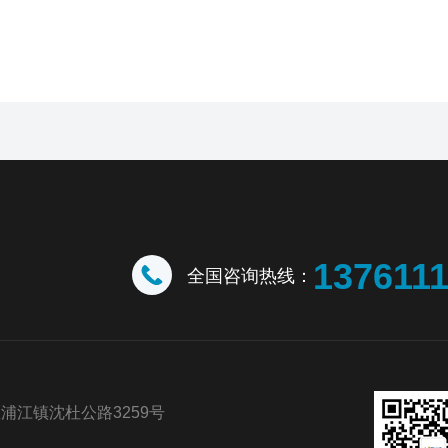
137611
全国咨询热线：
浦江镇沈杜公路3259号