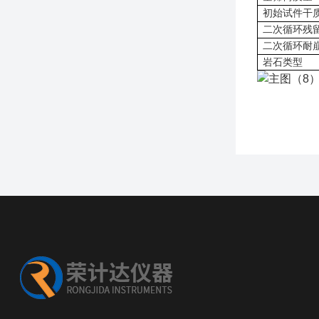
初始试件干
二次循环残
二次循环耐
岩石类型