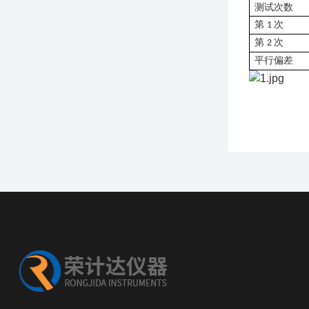
测试次数
第
次
1
第
次
2
平行偏差