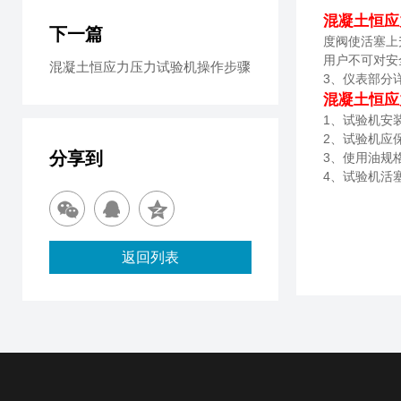
混凝土恒应
下一篇
度阀使活塞上
用户不可对安
混凝土恒应力压力试验机操作步骤
3、仪表部分
混凝土恒应
1
、试验机安
2
、试验机应
分享到
3
、使用油规
4
、试验机活
返回列表