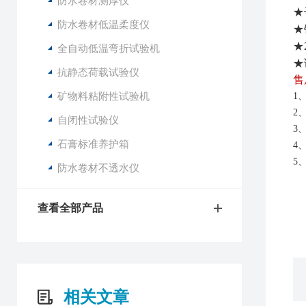
防水卷材测厚仪
★
防水卷材低温柔度仪
★
★
全自动低温弯折试验机
★
抗静态荷载试验仪
售
矿物料粘附性试验机
1
2
自闭性试验仪
3
石膏标准养护箱
4
5
防水卷材不透水仪
查看全部产品
相关文章