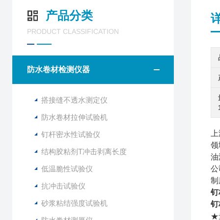
产品分类
PRODUCT CLASSIFICATION
防水卷材检测仪器
搭接缝不透水测定仪
防水卷材拉伸试验机
上
钉杆密水性试验仪
领
结构胶粘剂T冲击剥离长度
油
低温脆性试验仪
公
制
抗冲击试验仪
钉
砂浆粘结强度试验机
钉
★