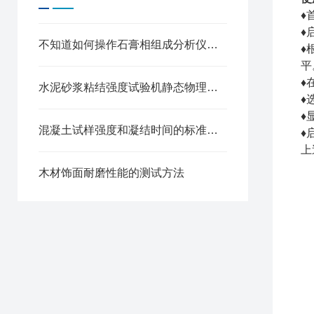
♦
♦
不知道如何操作石膏相组成分析仪？进来看
♦
平
♦
水泥砂浆粘结强度试验机静态物理力学性能测试分析研究
♦
♦
混凝土试样强度和凝结时间的标准养护方法
♦
上
木材饰面耐磨性能的测试方法