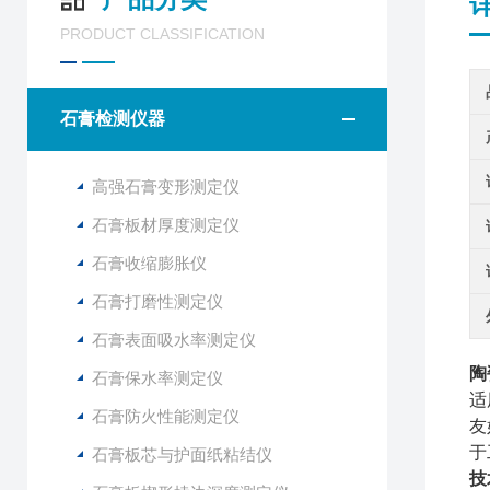
PRODUCT CLASSIFICATION
石膏检测仪器
高强石膏变形测定仪
石膏板材厚度测定仪
石膏收缩膨胀仪
石膏打磨性测定仪
石膏表面吸水率测定仪
陶
石膏保水率测定仪
适
石膏防火性能测定仪
友
于
石膏板芯与护面纸粘结仪
技