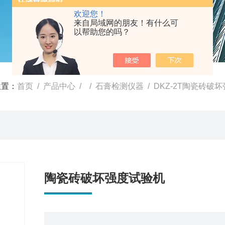
欢迎您！
来自局域网的朋友！有什么可
以帮助您的吗？
位置：
首页
/
产品中心
/ /
石膏检测仪器
/ DKZ-2T陶瓷砖破
陶瓷砖破坏强度试验机