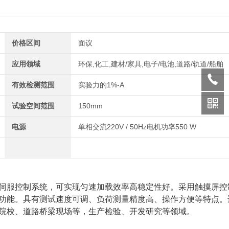
价格区间
面议
应用领域
环保,化工,建材/家具,电子/电池,道路/轨道/船舶
有效检测范围
实验力的1%-A
试验空间范围
150mm
电源
单相交流220V / 50Hz电机功率550 W
伺服控制系统，可实现匀速加载效率高稳定性好。采用触摸屏控
功能。具有测试速度可调、负荷测量精度高、操作方便等特点。
院校、道路桥梁现场等，生产检验、开发研究等领域。