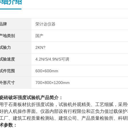
详细介绍
品牌
荣计达仪器
产地类别
国产
试验力
2KN?
试验速度
4.2N/S/4.9N/S可调
试件范围
600×600mm
外形尺寸
700×800×1200mm
瓷砖破坏强度试验机
产品简介：
用于石膏板材抗折强度试验，试验机外观精美、工艺细腻，采用
好的人机操作界面。仪器内部设有行程限位和正负力值过载保护
工厂、建筑工程质量检测站、建筑公司、产品质量检验所、科研
术参数：