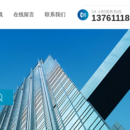
24 小时销售热线
载
在线留言
联系我们
1376111