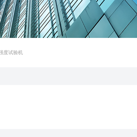
坏强度试验机