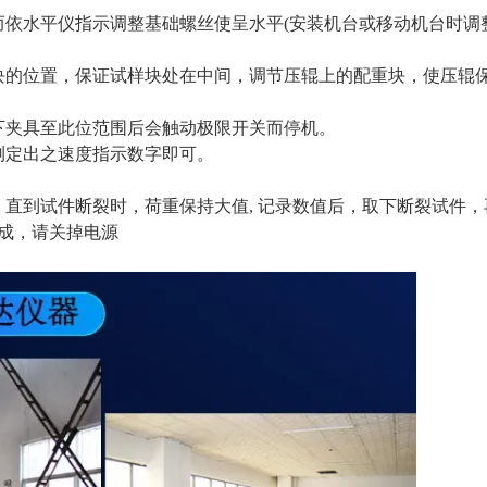
依水平仪指示调整基础螺丝使呈水平(安装机台或移动机台时调整
块的位置，保证试样块处在中间，调节压辊上的配重块，使压辊
下夹具至此位范围后会触动极限开关而停机。
测定出之速度指示数字即可。
直到试件断裂时，荷重保持大值, 记录数值后，取下断裂试件，
成，请关掉电源