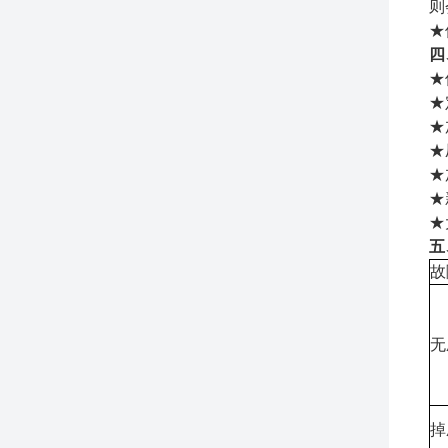
则
★
四
★
★
★
★
★
★
★
五
故
无
掉