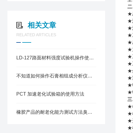
二
★
★
相关文章
★
RELATED ARTICLES
★
★
★
★
LD-127路面材料强度试验机操作使用说明书
★
★
不知道如何操作石膏相组成分析仪？进来看
★
★
★
PCT 加速老化试验箱的使用方法
三
★
橡胶产品的耐老化能力测试方法臭氧老化实验箱
★
★
★