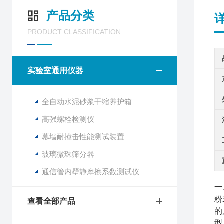
产品分类
PRODUCT CLASSIFICATION
实验室通用仪器
全自动水泥砂浆干缩养护箱
高强螺栓检测仪
幕墙耐撞击性能测试装置
玻璃微珠筛分器
通信管内壁静摩擦系数测试仪
一
粉
查看全部产品
的
型