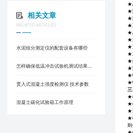
★
★
相关文章
★
RELATED ARTICLES
★
★
★
★
水泥组分测定仪的配套设备有哪些
★
★
怎样确保低温冲击试验机测试结果的准确性
★
★
★
贯入式混凝土强度检测仪 技术参数
三
★
混凝土碳化试验箱工作原理
★
★
★
则
★