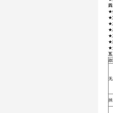
四
★
★
★
★
★
★
★
五
故
无
掉