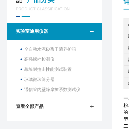
PRODUCT CLASSIFICATION
实验室通用仪器
全自动水泥砂浆干缩养护箱
高强螺栓检测仪
幕墙耐撞击性能测试装置
玻璃微珠筛分器
通信管内壁静摩擦系数测试仪
一
粉
查看全部产品
的
型
二