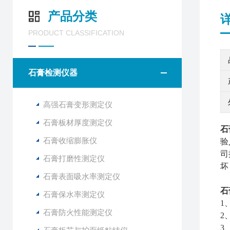
产品分类
PRODUCT CLASSIFICATION
石膏检测仪器
高强石膏变形测定仪
石膏板材厚度测定仪
石
石膏收缩膨胀仪
验
司
石膏打磨性测定仪
坏
石膏表面吸水率测定仪
石
石膏保水率测定仪
1
石膏防火性能测定仪
2
3