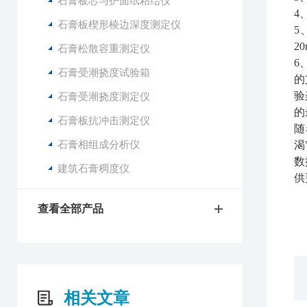
石膏板芯与护面纸粘结仪
4
石膏板楔形棱边深度测定仪
5
2
石膏松散容重测定仪
6
石膏受潮挠度试验箱
的
验
石膏受潮挠度测定仪
的
石膏板抗冲击测定仪
随
石膏相组成分析仪
渴
数
建筑石膏稠度仪
供
查看全部产品
相关文章