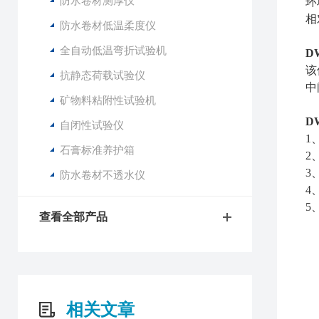
防水卷材测厚仪
环
相
防水卷材低温柔度仪
全自动低温弯折试验机
D
该
抗静态荷载试验仪
中
矿物料粘附性试验机
D
自闭性试验仪
1
石膏标准养护箱
2
3
防水卷材不透水仪
4
5
查看全部产品
相关文章