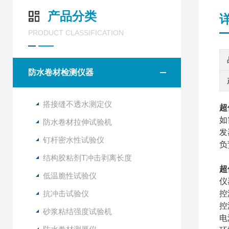
产品分类
PRODUCT CLASSIFICATION
防水卷材检测仪器
搭接缝不透水测定仪
超
如
防水卷材拉伸试验机
发
钉杆密水性试验仪
负
结构胶粘剂T冲击剥离长度
超
低温脆性试验仪
仪
抗冲击试验仪
控
控
砂浆粘结强度试验机
电