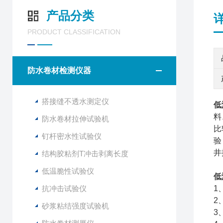
产品分类
PRODUCT CLASSIFICATION
防水卷材检测仪器
搭接缝不透水测定仪
低
料
防水卷材拉伸试验机
比
钉杆密水性试验仪
验
井
结构胶粘剂T冲击剥离长度
低温脆性试验仪
低
抗冲击试验仪
1
2
砂浆粘结强度试验机
3