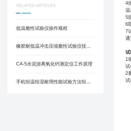
4
RELATED ARTICLES
温
5
6
低温脆性试验仪操作规程
7
通
橡胶耐低温冲击压缩脆性试验仪技术特点与方案
试
1
CA-5水泥游离氧化钙测定仪工作原理
试
2
试
手机恒温恒湿耐用性能试验方法恒温恒湿试验箱