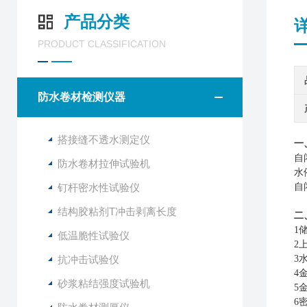
产品分类
PRODUCT CLASSIFICATION
防水卷材检测仪器
搭接缝不透水测定仪
一
自
防水卷材拉伸试验机
水
钉杆密水性试验仪
自
结构胶粘剂T冲击剥离长度
二
1
低温脆性试验仪
2
抗冲击试验仪
3
4
砂浆粘结强度试验机
5
6密