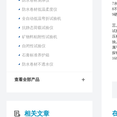
防水卷材测厚仪
7
防水卷材低温柔度仪
8
9
全自动低温弯折试验机
三
抗静态荷载试验仪
试
矿物料粘附性试验机
压
抽
自闭性试验仪
属
探
石膏标准养护箱
1
防水卷材不透水仪
查看全部产品
相关文章