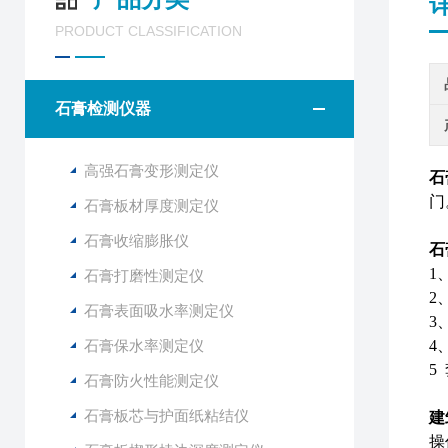
PRODUCT CLASSIFICATION
石膏检测仪器
高强石膏变形测定仪
石
门
石膏板材厚度测定仪
石膏收缩膨胀仪
石
1
石膏打磨性测定仪
2
石膏表面吸水率测定仪
3
石膏保水率测定仪
4
5
石膏防火性能测定仪
石膏板芯与护面纸粘结仪
建
操