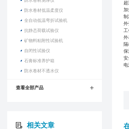
防水卷材测厚仪
超
加
防水卷材低温柔度仪
制
全自动低温弯折试验机
外
抗静态荷载试验仪
工
外
矿物料粘附性试验机
隔
自闭性试验仪
保
安
石膏标准养护箱
电
防水卷材不透水仪
查看全部产品
相关文章