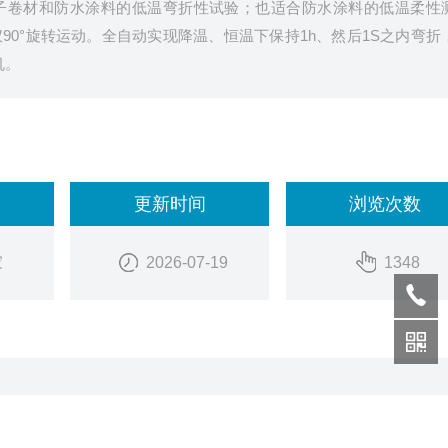
子卷材和防水涂料的低温弯折性试验；也适合防水涂料的低温柔性
0°旋转运动。全自动实现降温、恒温下保持1h、然后1S之内弯折
机。
更新时间
浏览次数
家
2026-07-19
1348