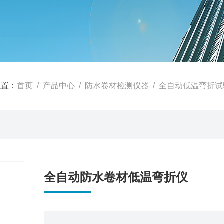
位置：
首页
/
产品中心
/
防水卷材检测仪器
/
全自动低温弯折试
全自动防水卷材低温弯折仪