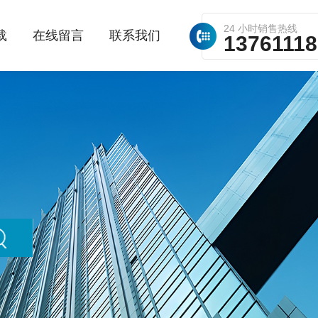
24 小时销售热线
载
在线留言
联系我们
1376111