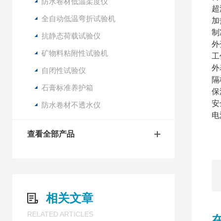
防水卷材低温柔度仪
超
全自动低温弯折试验机
加
制
抗静态荷载试验仪
外
矿物料粘附性试验机
工
外
自闭性试验仪
隔
石膏标准养护箱
保
安
防水卷材不透水仪
电
查看全部产品
相关文章
RELATED ARTICLES