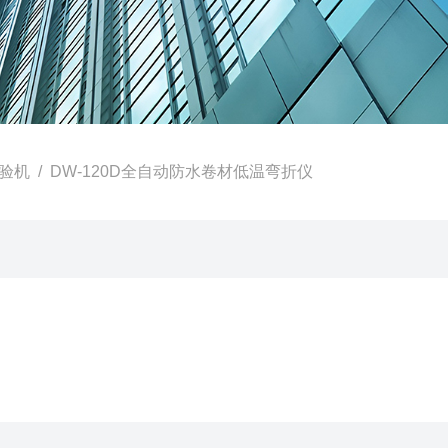
验机
/ DW-120D全自动防水卷材低温弯折仪