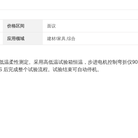
价格区间
面议
应用领域
建材/家具,综合
低温柔性测定。采用高低温试验箱恒温，步进电机控制弯折仪90
S 后完成整个试验流程。试验结束可自动停机。