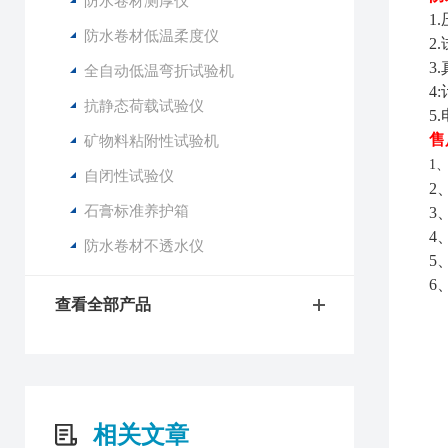
防水卷材测厚仪
1
防水卷材低温柔度仪
2
3
全自动低温弯折试验机
4
抗静态荷载试验仪
5
售
矿物料粘附性试验机
1
自闭性试验仪
2
石膏标准养护箱
3
4
防水卷材不透水仪
5
6
查看全部产品
相关文章