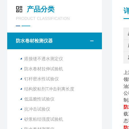
产品分类
PRODUCT CLASSIFICATION
防水卷材检测仪器
搭接缝不透水测定仪
防水卷材拉伸试验机
上
钉杆密水性试验仪
领
油
结构胶粘剂T冲击剥离长度
公
低温脆性试验仪
制
防
抗冲击试验仪
载
砂浆粘结强度试验机
态
防