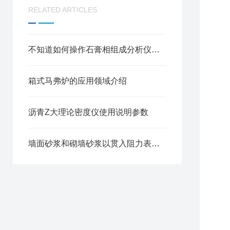
RELATED ARTICLES
不知道如何操作石膏相组成分析仪？进来看
箱式马弗炉的应用领域介绍
沥青Z大理论密度仪使用说明参数
墙面砂浆和砌墙砂浆以贯入阻力表示的凝结时间测定仪