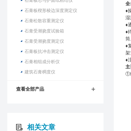
石膏板芯与护面纸粘结仪
全
石膏板楔形棱边深度测定仪
♦
湿
石膏松散容重测定仪
♦
石膏受潮挠度试验箱
♦
筒
石膏受潮挠度测定仪
♦
石膏板抗冲击测定仪
架
♦
石膏相组成分析仪
主
建筑石膏稠度仪
①
查看全部产品
相关文章