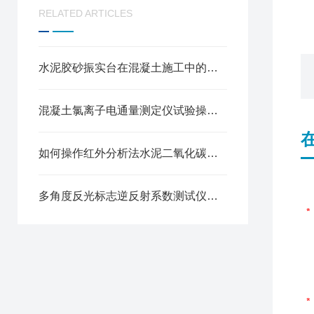
RELATED ARTICLES
水泥胶砂振实台在混凝土施工中的作用是什么
混凝土氯离子电通量测定仪试验操作规程与注意事项
如何操作红外分析法水泥二氧化碳测定仪
多角度反光标志逆反射系数测试仪价格技术参数