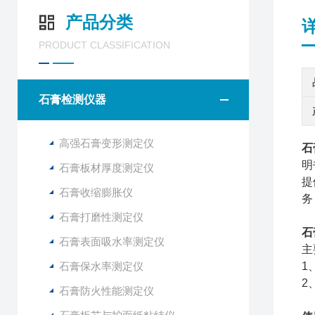
产品分类
PRODUCT CLASSIFICATION
石膏检测仪器
高强石膏变形测定仪
石
明
石膏板材厚度测定仪
提
石膏收缩膨胀仪
务
石膏打磨性测定仪
石
石膏表面吸水率测定仪
主
石膏保水率测定仪
1
2
石膏防火性能测定仪