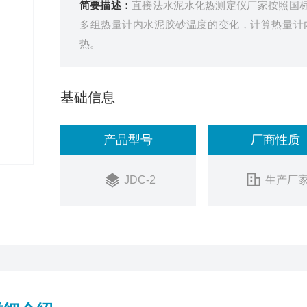
简要描述：
直接法水泥水化热测定仪厂家按照国标GB/
多组热量计内水泥胶砂温度的变化，计算热量计
热。
基础信息
产品型号
厂商性质
JDC-2
生产厂