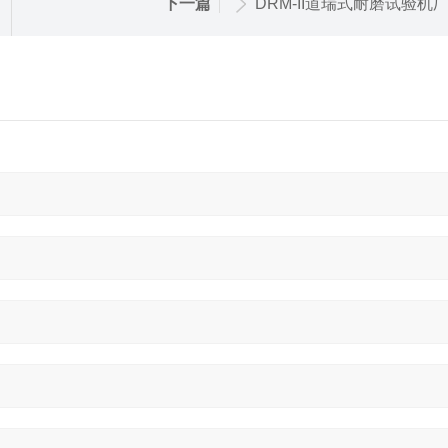
下一篇
DRM-II道瑞式耐磨试验机