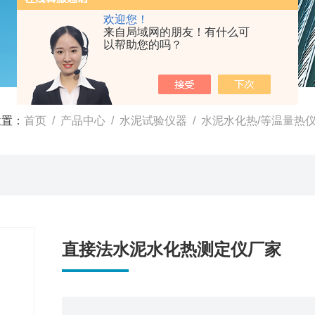
欢迎您！
来自局域网的朋友！有什么可
以帮助您的吗？
位置：
首页
/
产品中心
/
水泥试验仪器
/
水泥水化热/等温量热
直接法水泥水化热测定仪厂家