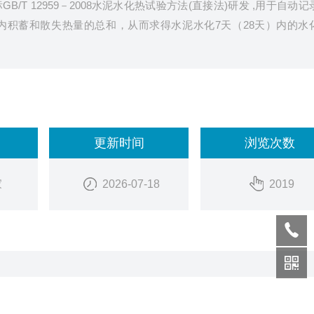
T 12959－2008水泥水化热试验方法(直接法)研发 ,用于自动记
内积蓄和散失热量的总和，从而求得水泥水化7天（28天）内的水
更新时间
浏览次数
家
2026-07-18
2019