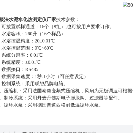
接法
水泥水化热测定仪厂家
技术参数：
、可放置试样通道：16个（8组）,也可按用户要求订作。
、水浴容积：260升（16个样品）
、水浴控温精度：20±0.01℃
、水浴控温范围：0℃~60℃
、系统分辨率：0.01℃
、系统精度：±0.01℃
、数据接口：RS485
、数据采集速度：1秒-1小时（可任意设定）
、控制系统：采用联想品牌电脑。
0、压缩机：采用法国泰康变频式压缩机，风扇为无极调速可根
1、制冷系统：采用丹麦丹佛斯电子膨胀阀、过滤器等配件。
2、循环水泵：采用德国普道西格耐低温循环水泵。