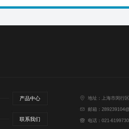
产品中心
地址：上海市闵行区
邮箱：289239104@
联系我们
电话：021-6199730