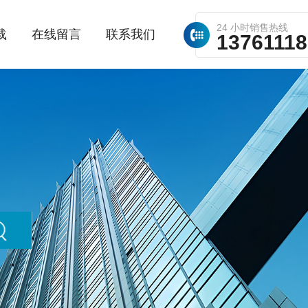
24 小时销售热线
载
在线留言
联系我们
1376111