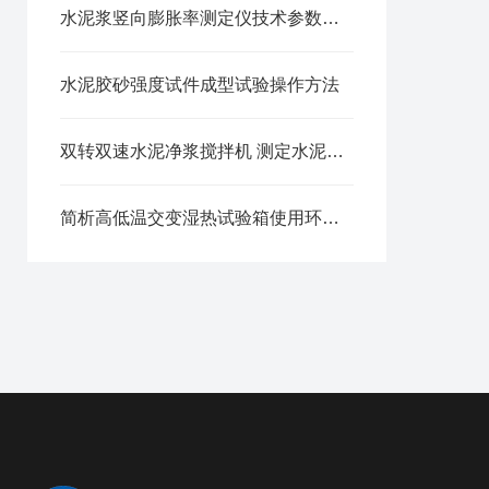
水泥浆竖向膨胀率测定仪技术参数操作使用
水泥胶砂强度试件成型试验操作方法
双转双速水泥净浆搅拌机 测定水泥标准稠度、凝结时间及制作安全性试块用
简析高低温交变湿热试验箱使用环境与满足标准