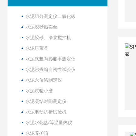
水泥组分测定仪二氧化碳
水泥胶砂振实台
水泥胶砂、净浆搅拌机
水泥压蒸釜
水泥浆竖向膨胀率测定仪
水泥沸煮箱自闭性试验仪
水泥六价铬测定仪
水泥试验小磨
水泥凝结时间测定仪
水泥电动抗折试验机
水泥水化热/等温量热仪
水泥养护箱