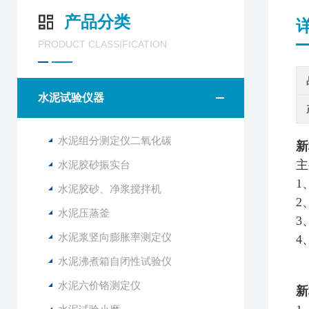
产品分类
PRODUCT CLASSIFICATION
水泥试验仪器
水泥组分测定仪二氧化碳
新
主
水泥胶砂振实台
1
水泥胶砂、净浆搅拌机
2
水泥压蒸釜
3
水泥浆竖向膨胀率测定仪
4
水泥沸煮箱自闭性试验仪
水泥六价铬测定仪
新