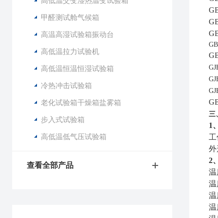
高低温交变湿热温变试验箱
G
甲醛测试舱气候箱
G
GB
高温高湿试验箱振动台
G
高低温拉力试验机
G
GJ
高低温恒温恒湿试验箱
GJ
冷热冲击试验箱
GJ
G
老化试验箱干燥箱盐雾箱
三
步入式试验箱
1
高低温低气压试验箱
工
外
2
查看全部产品
温
温
温
温