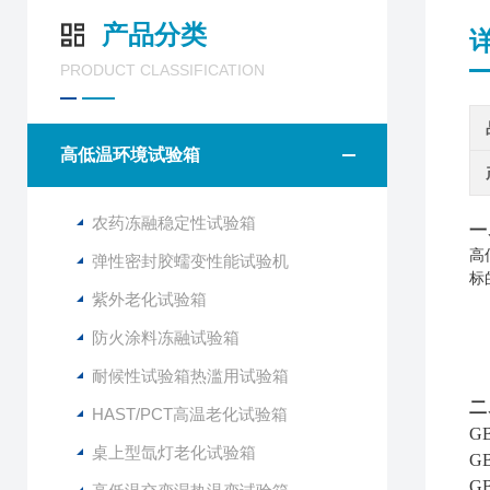
产品分类
PRODUCT CLASSIFICATION
高低温环境试验箱
农药冻融稳定性试验箱
一
高
弹性密封胶蠕变性能试验机
标
紫外老化试验箱
防火涂料冻融试验箱
耐候性试验箱热滥用试验箱
二
HAST/PCT高温老化试验箱
G
桌上型氙灯老化试验箱
G
G