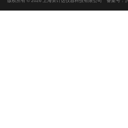
版权所有 © 2026 上海荣计达仪器科技有限公司
备案号：沪I