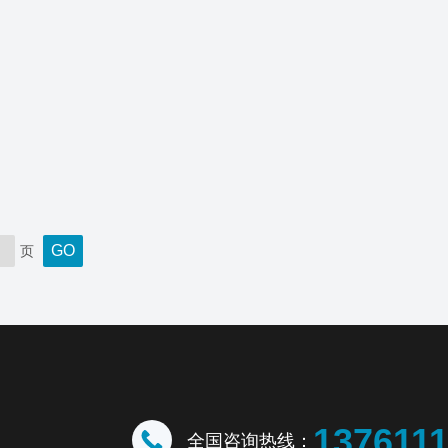
页
137611
全国咨询热线：