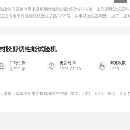
足建筑门窗幕墙用中空玻璃弹性密封胶蠕变性能试验。上海荣计达仪器科
中国上海市闵行区浦江镇沈杜公路3259号，从事试验仪器制造、加工，建
术转让。
性密封胶剪切性能试验机
厂商性质
更新时间
浏览次数
生产厂家
2026-07-19
1298
建筑门窗幕墙用中空玻璃弹性密封胶-20℃、23℃、60℃、80C、剪切