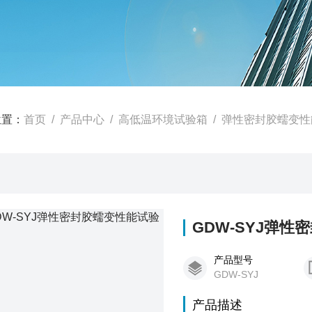
位置：
首页
/
产品中心
/
高低温环境试验箱
/
弹性密封胶蠕变性
GDW-SYJ弹
产品型号
GDW-SYJ
产品描述