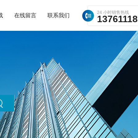
24 小时销售热线
载
在线留言
联系我们
1376111