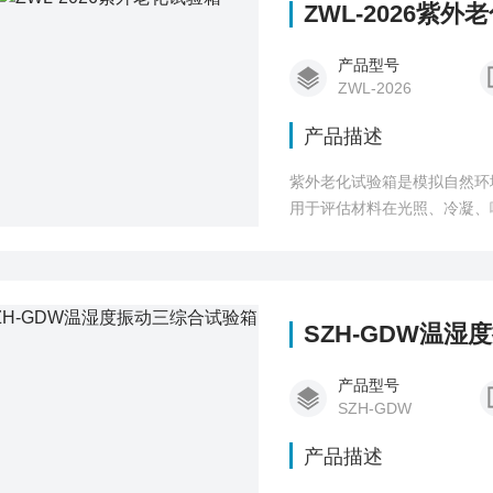
ZWL-2026紫外
产品型号
ZWL-2026
产品描述
紫外老化试验箱是模拟自然环
用于评估材料在光照、冷凝、
涂料、橡胶、纺织品等行业。
SZH-GDW温
产品型号
SZH-GDW
产品描述