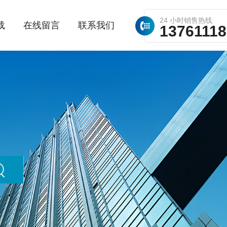
24 小时销售热线
载
在线留言
联系我们
1376111