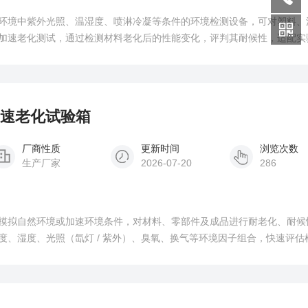
环境中紫外光照、温湿度、喷淋冷凝等条件的环境检测设备，可对塑料、
加速老化测试，通过检测材料老化后的性能变化，评判其耐候性，适配实
景，符合相关行业测试标准。
光加速老化试验箱
厂商性质
更新时间
浏览次数
生产厂家
2026-07-20
286
模拟自然环境或加速环境条件，对材料、零部件及成品进行耐老化、耐候
度、湿度、光照（氙灯 / 紫外）、臭氧、换气等环境因子组合，快速评估
色、开裂、脆化、强度下降、性能衰减等老化现象。