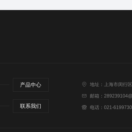
产品中心
地址：上海市闵行区
邮箱：289239104@
联系我们
电话：021-6199730