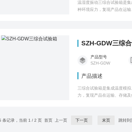
温湿度振动三综合试验箱是集
种环境应力，复现产品在运输
通信、军工、新能源、医疗设
SZH-GDW三综
产品型号
SZH-GDW
产品描述
三综合试验箱是集成温度模拟
力，复现产品在运输、存储及
新能源、医疗设备等领域。
6 条记录，当前 1 / 2 页 首页 上一页
下一页
末页
跳转到