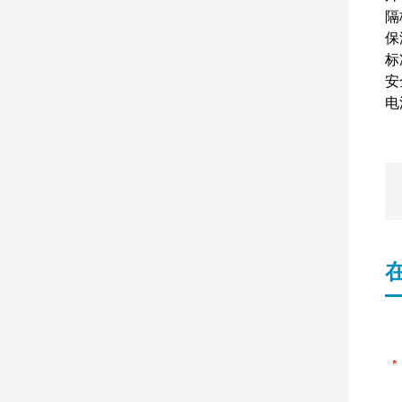
隔
保
标
安
电