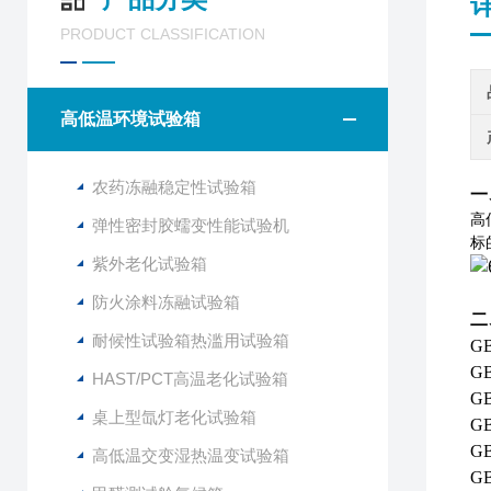
PRODUCT CLASSIFICATION
高低温环境试验箱
农药冻融稳定性试验箱
一
高
弹性密封胶蠕变性能试验机
标
紫外老化试验箱
防火涂料冻融试验箱
二
耐候性试验箱热滥用试验箱
G
G
HAST/PCT高温老化试验箱
G
桌上型氙灯老化试验箱
G
G
高低温交变湿热温变试验箱
GB