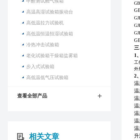
甲醛测试舱气候箱
G
G
高温高湿试验箱振动台
GJ
高低温拉力试验机
GJ
GJ
高低温恒温恒湿试验箱
G
冷热冲击试验箱
三
1
老化试验箱干燥箱盐雾箱
工
步入式试验箱
外形
2
高低温低气压试验箱
温
温
查看全部产品
温
温
温
温
温
相关文章
升