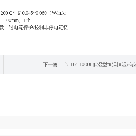
0.045~0.060（W/m.k)
100mm）1个
载、过电流保护/控制器停电记忆
下一篇
BZ-1000L低湿型恒温恒湿试