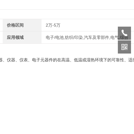
价格区间
2万-5万
应用领域
电子/电池,纺织/印染,汽车及零部件,电气,综合
器、仪器、仪表、电子元器件的在高温、低温或湿热环境下的可靠性、适