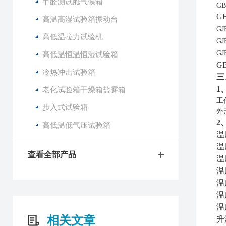
甲醛测试舱气候箱
G
G
高温高湿试验箱振动台
GJ
高低温拉力试验机
GJ
GJ
高低温恒温恒湿试验箱
G
冷热冲击试验箱
三
1
老化试验箱干燥箱盐雾箱
工
步入式试验箱
外形
2
高低温低气压试验箱
温
温
查看全部产品
温
温
温
温
温
相关文章
升