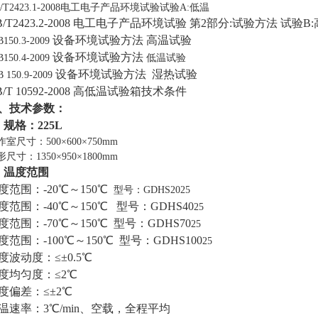
B/T2423.1-2008电工电子产品环境试验试验A:低温
B/T2423.2-2008 电工电子产品环境试验 第2部分:试验方法 试验B
设备环境试验方法
高温试验
B150.3-2009
设备环境试验方法
B150.4-2009
低温试验
设备环境试验方法
湿热试验
B 150.9-2009
B/T 10592-2008 高低温试验箱技术条件
、技术参数：
、规格：
225
L
作室尺寸：500×600×750mm
尺寸：1350×950×1800mm
、温度范围
度范围：-20℃～150℃
型号：GDHS2025
度范围：-40℃～150℃
型号：GDHS40
25
度范围：-70℃～150℃
型号：GDHS70
25
度范围：-100℃～150℃
型号：GDHS100
25
度波动度：≤±0.5℃
度均匀度：≤2℃
度偏差：≤±2℃
温速率：3℃/min、空载，全程平均