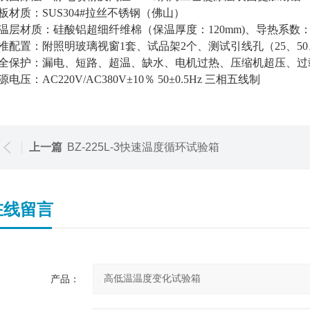
板材质：SUS304#拉丝不锈钢（佛山）
温层材质：硅酸铝超细纤维棉（保温厚度：120mm)、导热系数：200℃时是
准配置：附照明玻璃视窗1套、试品架2个、测试引线孔（25、50、
全保护：漏电、短路、超温、缺水、电机过热、压缩机超压、过
源电压：AC220V/AC380V±10％ 50±0.5Hz 三相五线制
上一篇
BZ-225L-3快速温度循环试验箱
在线留言
产品：