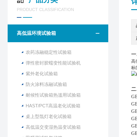
PRODUCT CLASSIFICATION
高低温环境试验箱
农药冻融稳定性试验箱
一
高
弹性密封胶蠕变性能试验机
标
紫外老化试验箱
防火涂料冻融试验箱
二
耐候性试验箱热滥用试验箱
G
G
HAST/PCT高温老化试验箱
G
桌上型氙灯老化试验箱
G
G
高低温交变湿热温变试验箱
GB