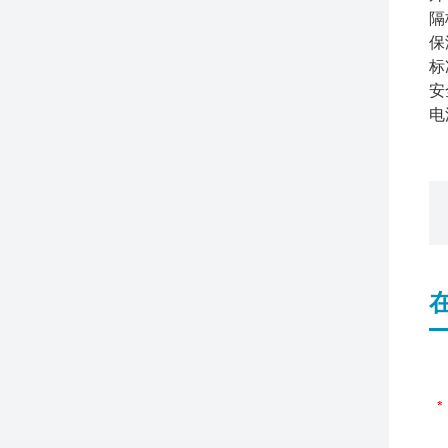
隔
保
标
安
电