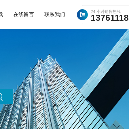
24 小时销售热线
载
在线留言
联系我们
1376111