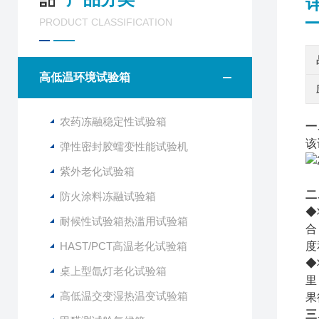
PRODUCT CLASSIFICATION
高低温环境试验箱
农药冻融稳定性试验箱
一
该
弹性密封胶蠕变性能试验机
紫外老化试验箱
二
防火涂料冻融试验箱
◆
耐候性试验箱热滥用试验箱
合
HAST/PCT高温老化试验箱
度
◆
桌上型氙灯老化试验箱
里
高低温交变湿热温变试验箱
果
三