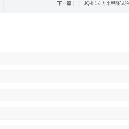
下一篇
JQ-III1立方米甲醛试