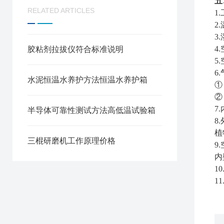
五
RELATED ARTICLES
1
2
3
4
胶粘剂拉拔仪符合标准说明
5
6
水泥恒温水养护方法恒温水养护箱
①
②
7
半导体可靠性测试方法高低温试验箱
8
植
三棍研磨机工作原理价格
9
内
1
1