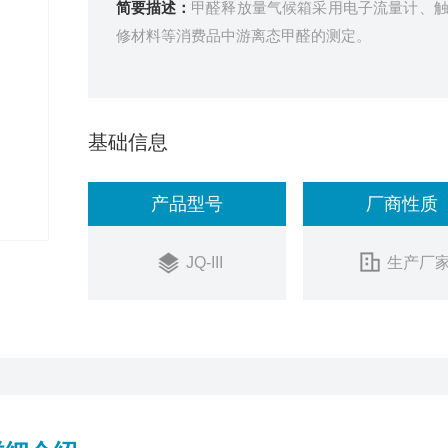
简要描述：
甲醛释放量气候箱采用电子流量计、
修材料等消费品中游离态甲醛的测定。
基础信息
产品型号
厂商性质
JQ-III
生产厂