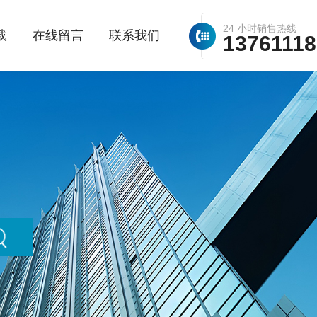
24 小时销售热线
载
在线留言
联系我们
1376111