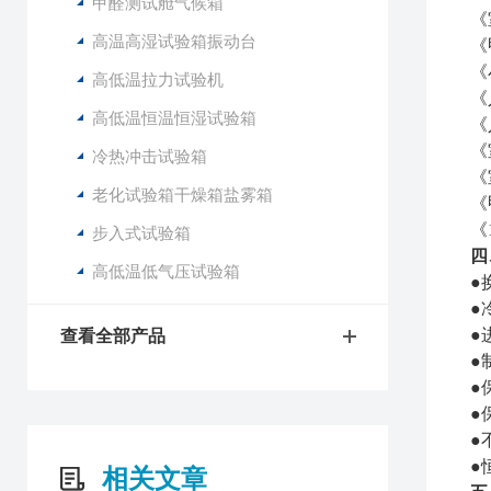
甲醛测试舱气候箱
《
高温高湿试验箱振动台
《
《
高低温拉力试验机
《
高低温恒温恒湿试验箱
《
《
冷热冲击试验箱
《
老化试验箱干燥箱盐雾箱
《
《
步入式试验箱
四
高低温低气压试验箱
●
●
●
查看全部产品
●
●
●
●
●
相关文章