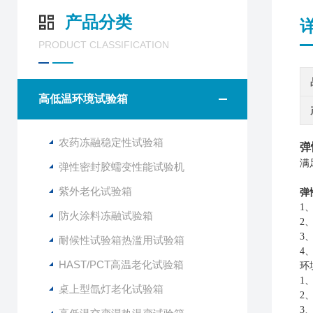
产品分类
PRODUCT CLASSIFICATION
高低温环境试验箱
农药冻融稳定性试验箱
弹
满
弹性密封胶蠕变性能试验机
紫外老化试验箱
弹
1
防火涂料冻融试验箱
2、
3
耐候性试验箱热滥用试验箱
4
HAST/PCT高温老化试验箱
环
1
桌上型氙灯老化试验箱
2、
3、