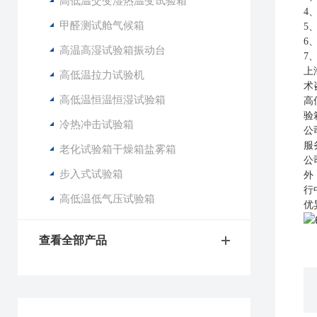
高低温交变湿热温变试验箱
4
甲醛测试舱气候箱
5
6
高温高湿试验箱振动台
7
上
高低温拉力试验机
术
高低温恒温恒湿试验箱
高
验
冷热冲击试验箱
公
服
老化试验箱干燥箱盐雾箱
公
步入式试验箱
外
行
高低温低气压试验箱
优
查看全部产品