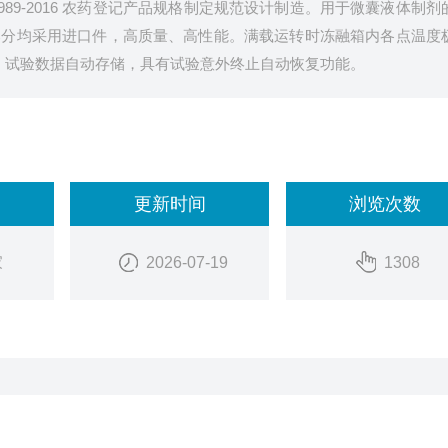
989-2016 农药登记产品规格制定规范设计制造。用于微囊液体制剂
部分均采用进口件，高质量、高性能。满载运转时冻融箱内各点温度
、试验数据自动存储，具有试验意外终止自动恢复功能。
更新时间
浏览次数
家
2026-07-19
1308