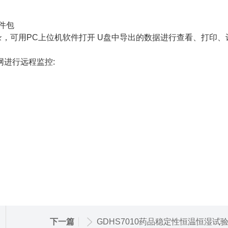
件包
录，可用PC上位机软件打开 U盘中导出的数据进行查看、打印、
进行远程监控:
下一篇
GDHS7010药品稳定性恒温恒湿试