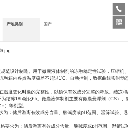
产地类别
国产
规格制定规范设计制造。用于微囊液体制剂的冻融稳定性试验，压缩机
冻融箱内各点温度极差不超过1℃。自动控制，数据曲线实时动
在温度变化时囊的完整性，以确保有效成分完整的释放。结冻和
个循环为结冻18h融化6h。微囊液体制剂主要有微囊悬浮剂（CS）
ZE）等剂型。
要求为：储后游离有效成分含量、酸碱度或pH范围、湿筛试验、
性合格要求为：储后游离有效成分含量、酸碱度或pH范围、湿筛试