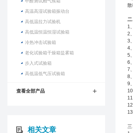
甲醛测试舱气候箱
散
高温高湿试验箱振动台
二
高低温拉力试验机
1
高低温恒温恒湿试验箱
2
3
冷热冲击试验箱
4
老化试验箱干燥箱盐雾箱
5
6
步入式试验箱
7
高低温低气压试验箱
8
9
1
查看全部产品
1
1
1
三
相关文章