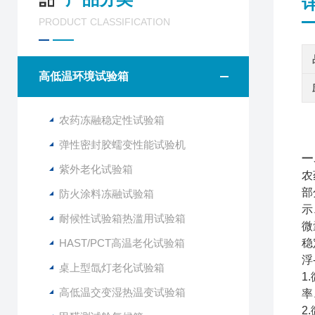
PRODUCT CLASSIFICATION
高低温环境试验箱
农药冻融稳定性试验箱
弹性密封胶蠕变性能试验机
一
紫外老化试验箱
农
部
防火涂料冻融试验箱
示
耐候性试验箱热滥用试验箱
微
HAST/PCT高温老化试验箱
稳
浮
桌上型氙灯老化试验箱
1
高低温交变湿热温变试验箱
率
2