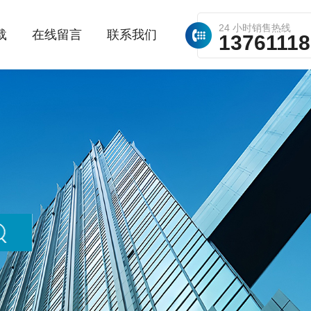
24 小时销售热线
载
在线留言
联系我们
1376111