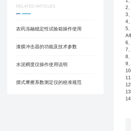
1
RELATED ARTICLES
2
3
4
5
农药冻融稳定性试验箱操作使用
A
6
漆膜冲击器的功能及技术参数
7
8
9
水泥稠度仪操作使用说明
1
1
摆式摩擦系数测定仪的校准规范
1