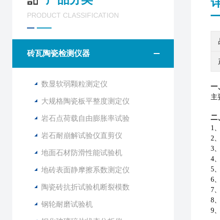
PRODUCT CLASSIFICATION
砖瓦陶瓷检测仪器
数显软弱颗粒测定仪
一
主
大规格陶瓷板平整度测定仪
岩石点荷载自由膨胀率试验
二
1
岩石耐崩解试验仪直剪仪
2
3
地面石材防滑性能试验机
4
地砖表面静摩擦系数测定仪
5
6
陶瓷砖抗折试验机断裂模数
7
8
钢轮耐磨试验机
9、